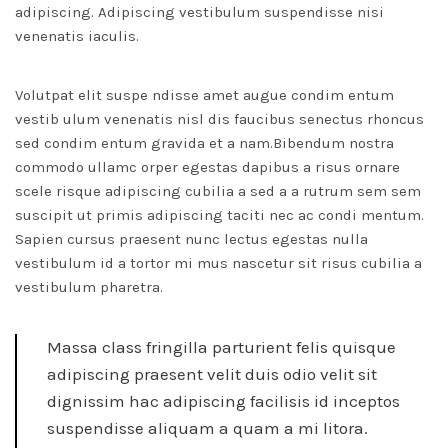
adipiscing. Adipiscing vestibulum suspendisse nisi
venenatis iaculis.
Volutpat elit suspe ndisse amet augue condim entum
vestib ulum venenatis nisl dis faucibus senectus rhoncus
sed condim entum gravida et a nam.Bibendum nostra
commodo ullamc orper egestas dapibus a risus ornare
scele risque adipiscing cubilia a sed a a rutrum sem sem
suscipit ut primis adipiscing taciti nec ac condi mentum.
Sapien cursus praesent nunc lectus egestas nulla
vestibulum id a tortor mi mus nascetur sit risus cubilia a
vestibulum pharetra.
Massa class fringilla parturient felis quisque
adipiscing praesent velit duis odio velit sit
dignissim hac adipiscing facilisis id inceptos
suspendisse aliquam a quam a mi litora.