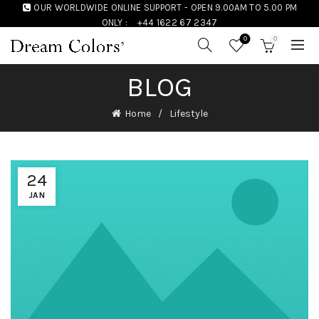
OUR WORLDWIDE ONLINE SUPPORT - OPEN 9.00AM TO 5.00 PM
ONLY :
+44 1622 67 2347
0
0
BLOG
Home
Lifestyle
24
JAN