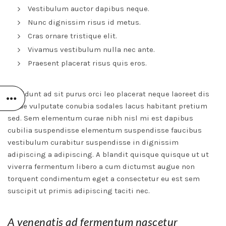
Vestibulum auctor dapibus neque.
Nunc dignissim risus id metus.
Cras ornare tristique elit.
Vivamus vestibulum nulla nec ante.
Praesent placerat risus quis eros.
Tincidunt ad sit purus orci leo placerat neque laoreet dis
curae vulputate conubia sodales lacus habitant pretium
sed. Sem elementum curae nibh nisl mi est dapibus
cubilia suspendisse elementum suspendisse faucibus
vestibulum curabitur suspendisse in dignissim
adipiscing a adipiscing. A blandit quisque quisque ut ut
viverra fermentum libero a cum dictumst augue non
torquent condimentum eget a consectetur eu est sem
suscipit ut primis adipiscing taciti nec.
A venenatis ad fermentum nascetur